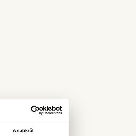
A sütikről