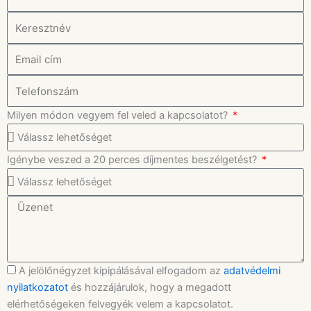
Milyen módon vegyem fel veled a kapcsolatot?
Igénybe veszed a 20 perces díjmentes beszélgetést?
A jelölőnégyzet kipipálásával elfogadom az
adatvédelmi
nyilatkozatot
és hozzájárulok, hogy a megadott
elérhetőségeken felvegyék velem a kapcsolatot.