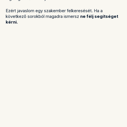
Ezért javaslom egy szakember felkeresését. Ha a
következő sorokból magadra ismersz
ne félj segítséget
kérni.